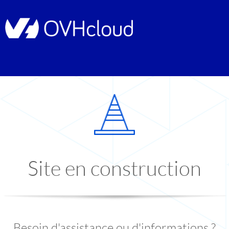
Site en construction
Besoin d'assistance ou d'informations ?